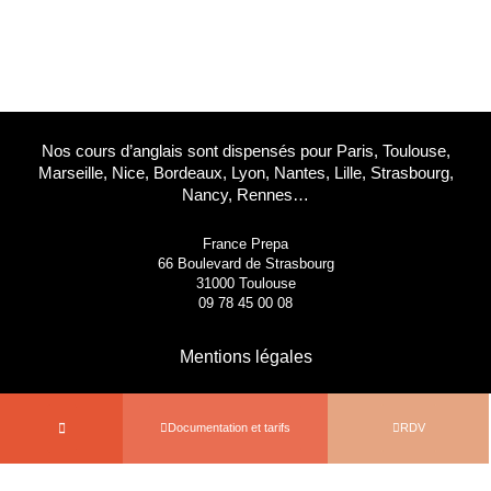
13001 Marseille
09 78 45 00 08
contact@france-prepa.com
Nos cours d’anglais sont dispensés pour Paris, Toulouse,
Marseille, Nice, Bordeaux, Lyon, Nantes, Lille, Strasbourg,
Nancy, Rennes…
France Prepa
66 Boulevard de Strasbourg
31000 Toulouse
09 78 45 00 08
Mentions légales
Documentation et tarifs
RDV