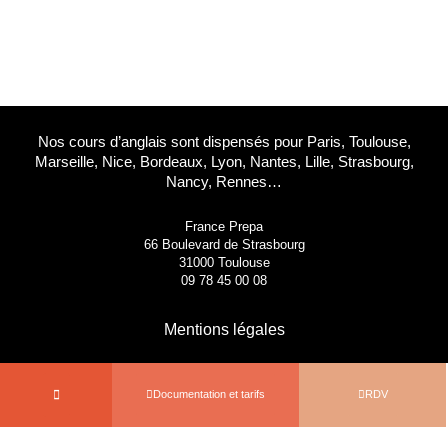
13001 Marseille
09 78 45 00 08
contact@france-prepa.com
Nos cours d’anglais sont dispensés pour Paris, Toulouse,
Marseille, Nice, Bordeaux, Lyon, Nantes, Lille, Strasbourg,
Nancy, Rennes…
France Prepa
66 Boulevard de Strasbourg
31000 Toulouse
09 78 45 00 08
Mentions légales
Documentation et tarifs
RDV