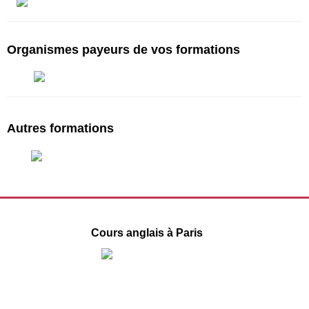
Organismes payeurs de vos formations
Autres formations
Cours anglais à Paris
1 Place de la République
75003 Paris
09 78 45 00 08