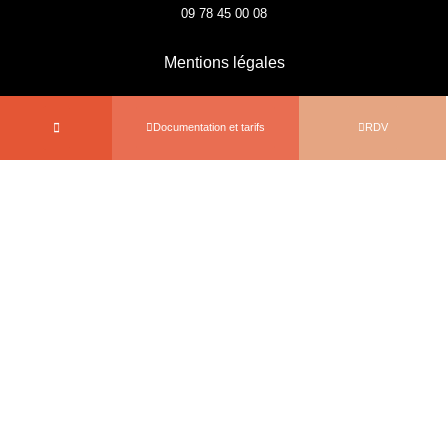
09 78 45 00 08
Mentions légales
Documentation et tarifs
RDV